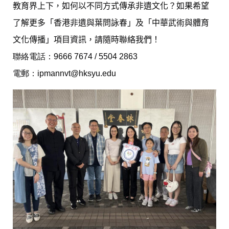
教育界上下，如何以不同方式傳承非遺文化？如果希望
了解更多「香港非遺與葉問詠春」及「中華武術與體育
文化傳播」項目資訊，請隨時聯絡我們！
聯絡電話：
9666 7674 /
5504 2863
電郵：
ipmannvt@hksyu.edu