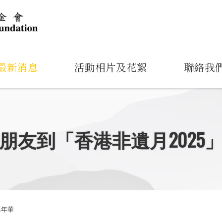
最新消息
活動相片及花絮
聯絡我
朋友到「香港非遺月2025
嘉年華