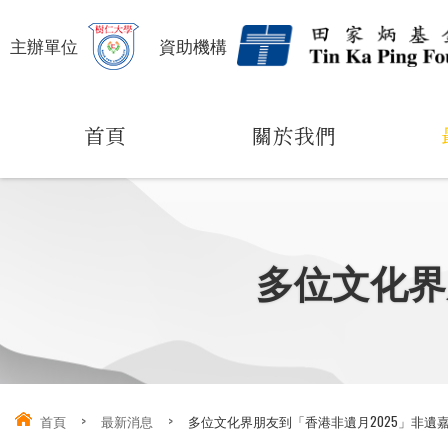
主辦單位
資助機構
首頁
關於我們
多位文化界
首頁
>
最新消息
>
多位文化界朋友到「香港非遺月2025」非遺