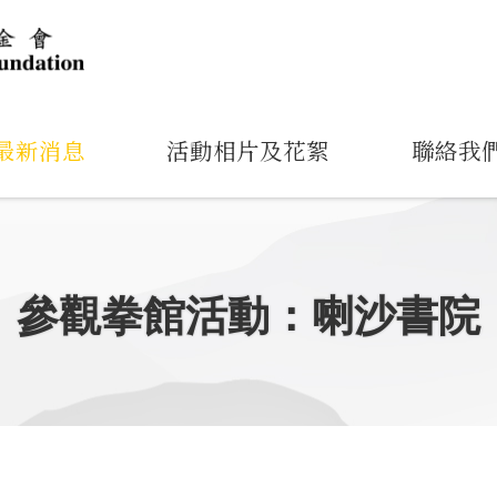
最新消息
活動相片及花絮
聯絡我
參觀拳館活動：喇沙書院