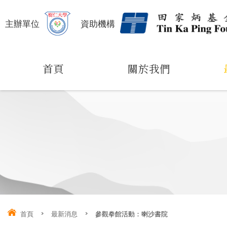
主辦單位
資助機構
首頁
關於我們
首頁
>
最新消息
>
參觀拳館活動：喇沙書院