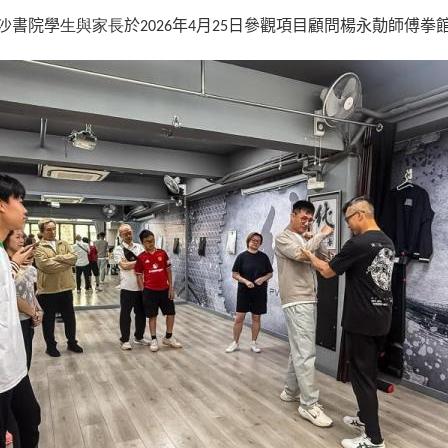
生與家長
沙書院學
於2026年4月25日參觀項目顧問楊永勣師傅拳