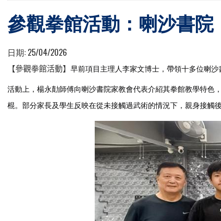
參觀拳館活動：喇沙書院
日期:
25/04/2026
早前項目主理人李家文博士，帶領十多位喇沙
【
參觀拳館活動】
活動上，楊永勣師傅向喇沙書院家教會代表介紹其拳館教學特色
棍。部分家長及學生反映在從未接觸過武術的情況下，親身接觸