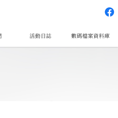
們
活動日誌
數碼檔案資料庫