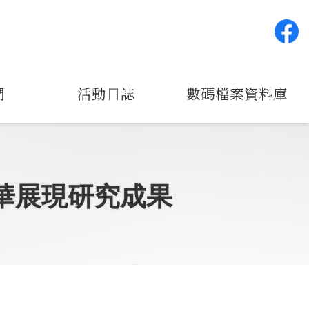
們
活動日誌
數碼檔案資料庫
年華展現研究成果