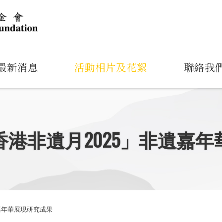
最新消息
活動相片及花絮
聯絡我
港非遺月2025」非遺嘉
嘉年華展現研究成果