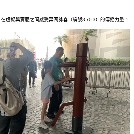
，在虛擬與實體之間感受葉問詠春（編號
3.70.3
）的傳播力量。