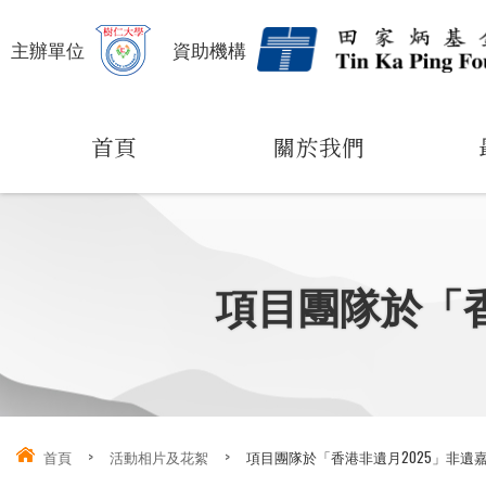
主辦單位
資助機構
首頁
關於我們
項目團隊於「香
首頁
>
活動相片及花絮
>
項目團隊於「香港非遺月2025」非遺