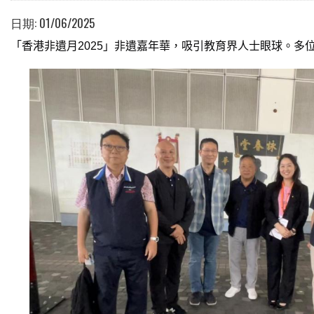
日期:
01/06/2025
「香港非遺月
2025
」非遺嘉年華，吸引教育界人士眼球。多