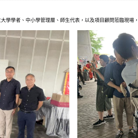
位大學學者、中小學管理層、師生代表，以及項目顧問蒞臨現場