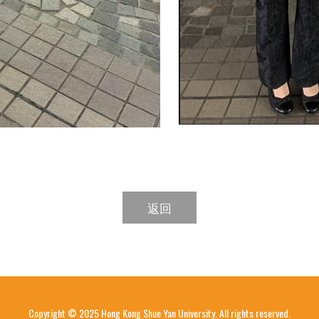
返回
Copyright © 2025 Hong Kong Shue Yan University. All rights reserved.