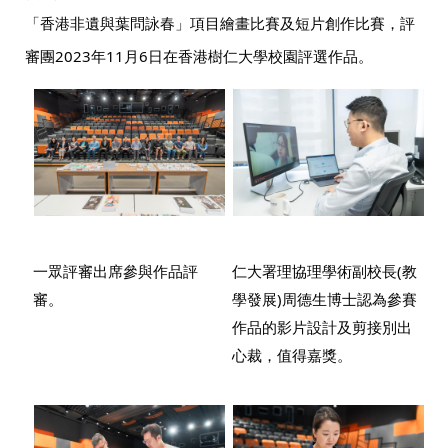
「香港非遺與葉問詠春」項目繪畫比賽及短片創作比賽，評
審團2023年11月6日在香港樹仁大學校園評選作品。
一眾評審出席參與作品評
仁大署理協理學術副校長(教
審。
學發展)周德生博士認為參賽
作品的影片設計及剪接別出
心裁，值得嘉獎。