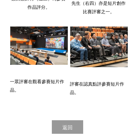
先生（右四）亦是短片創作
作品評分。
比賽評審之一。
一眾評審在觀看參賽短片作
評審在認真點評參賽短片作
品。
品。
返回