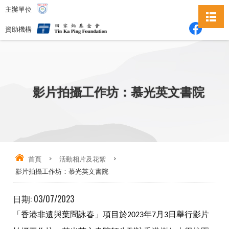
主辦單位
資助機構
影片拍攝工作坊：慕光英文書院
首頁
>
活動相片及花絮
>
影片拍攝工作坊：慕光英文書院
日期:
03/07/2023
「香港非遺與葉問詠春」項目
於2023年7月3日舉行
影片