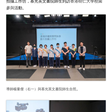
拍攝工作坊，
慕光英文書院師生
到訪
香港樹仁大學校園
參與
活動。
。
導師楊量傑（右一）與慕光英文書院師生合照