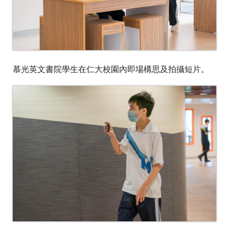
慕光英文書院學生在仁大校園內即場構思及拍攝短片
。