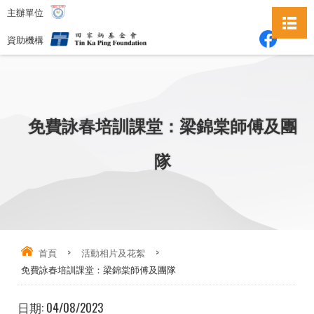
主辦單位
資助機構
免費詠春培訓課堂：梁錦棠師傅及團
隊
首頁
>
活動相片及花絮
>
免費詠春培訓課堂：梁錦棠師傅及團隊
日期:
04/08/2023