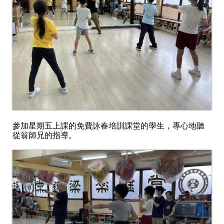
參加星期五上課的免費詠春培訓課堂的學生，
專心地聽
從翁師
兄
的指導。