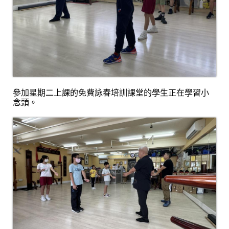
參加星期二上課的免費詠春培訓課堂的學生正在學習小
念頭
。