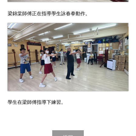
梁錦棠師傅正在指導學生詠春拳動作。
學生在梁師傅指導下練習。