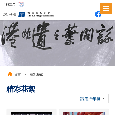
主辦單位
資助機構
首頁
>
精彩花絮
精彩花絮
請選擇年度