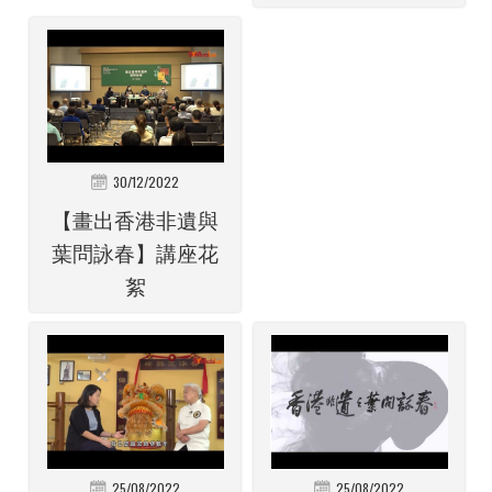
30/12/2022
【畫出香港非遺與
葉問詠春】講座花
絮
25/08/2022
25/08/2022